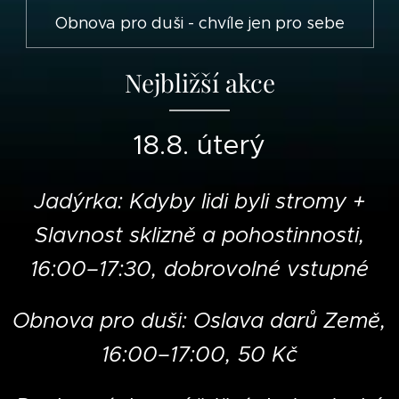
Obnova pro duši - chvíle jen pro sebe
Nejbližší akce
18.8. úterý
Jadýrka: Kdyby lidi byli stromy +
Slavnost sklizně a pohostinnosti,
16:00–17:30, dobrovolné vstupné
Obnova pro duši: Oslava darů Země,
16:00–17:00, 50 Kč