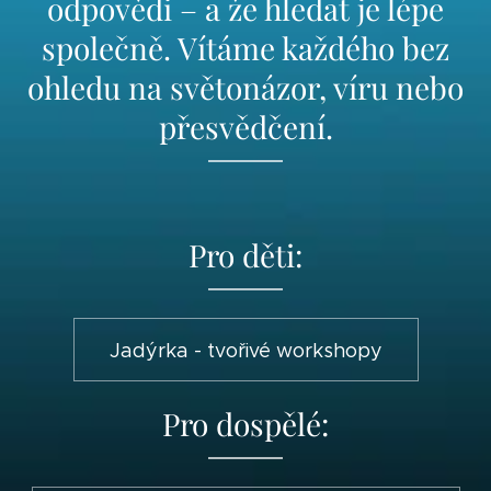
odpovědi – a že hledat je lépe
společně. Vítáme každého bez
ohledu na světonázor, víru nebo
přesvědčení.
Pro děti:
Jadýrka - tvořivé workshopy
Pro dospělé: